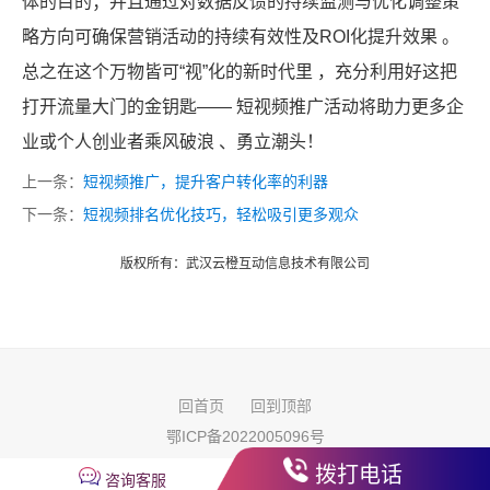
体的目的；并且通过对数据反馈的持续监测与优化调整策
略方向可确保营销活动的持续有效性及ROI化提升效果 。
总之在这个万物皆可“视”化的新时代里 ，充分利用好这把
打开流量大门的金钥匙—— 短视频推广活动将助力更多企
业或个人创业者乘风破浪 、勇立潮头！
上一条：
短视频推广，提升客户转化率的利器
下一条：
短视频排名优化技巧，轻松吸引更多观众
版权所有：武汉云橙互动信息技术有限公司
回首页
回到顶部
鄂ICP备2022005096号
版权所有：
武汉云橙互动信息技术有限公司
拨打电话
咨询客服