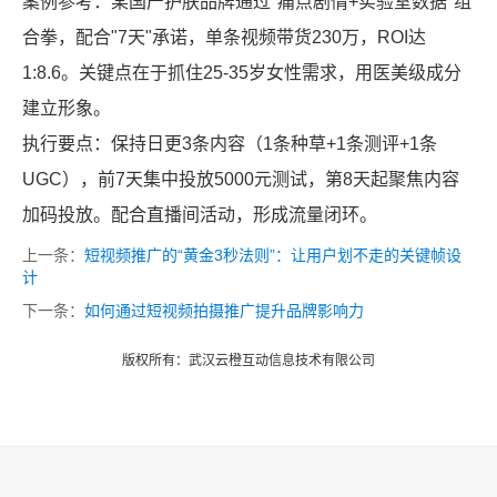
案例参考：某国产护肤品牌通过"痛点剧情+实验室数据"组
合拳，配合"7天"承诺，单条视频带货230万，ROI达
1:8.6。关键点在于抓住25-35岁女性需求，用医美级成分
建立形象。
执行要点：保持日更3条内容（1条种草+1条测评+1条
UGC），前7天集中投放5000元测试，第8天起聚焦内容
加码投放。配合直播间活动，形成流量闭环。
上一条：
短视频推广的“黄金3秒法则”：让用户划不走的关键帧设
计
下一条：
如何通过短视频拍摄推广提升品牌影响力
版权所有：武汉云橙互动信息技术有限公司