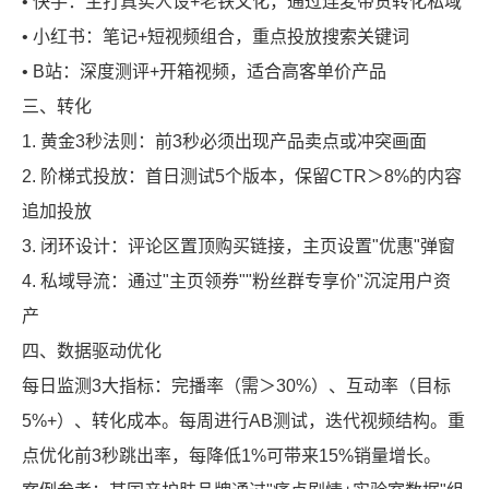
• 快手：主打真实人设+老铁文化，通过连麦带货转化私域
• 小红书：笔记+短视频组合，重点投放搜索关键词
• B站：深度测评+开箱视频，适合高客单价产品
三、转化
1. 黄金3秒法则：前3秒必须出现产品卖点或冲突画面
2. 阶梯式投放：首日测试5个版本，保留CTR＞8%的内容
追加投放
3. 闭环设计：评论区置顶购买链接，主页设置"优惠"弹窗
4. 私域导流：通过"主页领券""粉丝群专享价"沉淀用户资
产
四、数据驱动优化
每日监测3大指标：完播率（需＞30%）、互动率（目标
5%+）、转化成本。每周进行AB测试，迭代视频结构。重
点优化前3秒跳出率，每降低1%可带来15%销量增长。