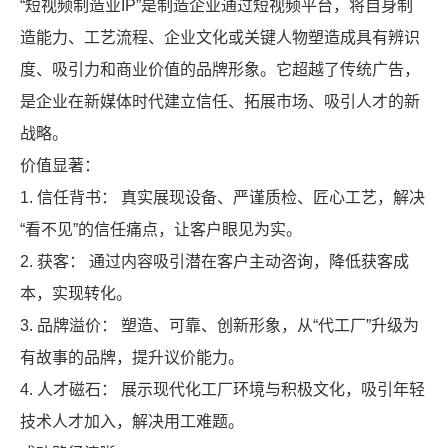
“短视频制造业IP”是制造企业通过短视频平台，将自身制
造能力、工艺流程、企业文化或关键人物塑造成具有辨识
度、吸引力和商业价值的品牌形象。它超越了传统广告，
是企业在新媒体时代建立信任、拓展市场、吸引人才的新
战略。
价值显著：
1. 信任背书： 真实展现设备、严谨质检、匠心工艺，解决
“看不见”的信任痛点，让客户眼见为实。
2. 获客： 通过内容吸引潜在客户主动咨询，降低获客成
本，实现转化。
3. 品牌溢价： 塑造、可靠、创新形象，从“代工厂”升级为
有故事的品牌，提升议价能力。
X
扫描微信二维码
4. 人才磁石： 展示现代化工厂环境与积极文化，吸引年轻
技术人才加入，解决用工难题。