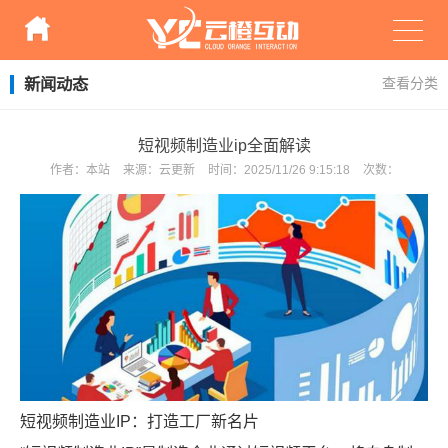
新闻动态
查看分类
短视频制造业ip全面解读
作者：
本站
来源：
云更新
时间：
2025/11/26 9:15:18
次数：
短视频制造业IP：打造工厂新名片