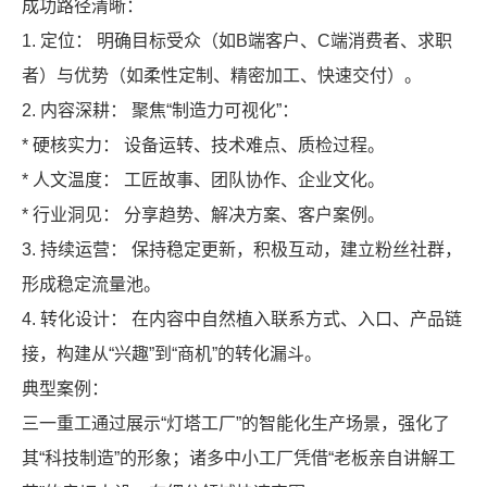
成功路径清晰：
1. 定位： 明确目标受众（如B端客户、C端消费者、求职
者）与优势（如柔性定制、精密加工、快速交付）。
2. 内容深耕： 聚焦“制造力可视化”：
* 硬核实力： 设备运转、技术难点、质检过程。
* 人文温度： 工匠故事、团队协作、企业文化。
* 行业洞见： 分享趋势、解决方案、客户案例。
3. 持续运营： 保持稳定更新，积极互动，建立粉丝社群，
形成稳定流量池。
4. 转化设计： 在内容中自然植入联系方式、入口、产品链
接，构建从“兴趣”到“商机”的转化漏斗。
典型案例：
三一重工通过展示“灯塔工厂”的智能化生产场景，强化了
其“科技制造”的形象；诸多中小工厂凭借“老板亲自讲解工