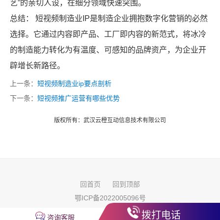
艺”的亲切人设，在细分领域快速突围。
总结： 短视频制造业IP是制造企业拥抱数字化营销的必然
选择。它通过内容即产品、工厂即内容的新范式，将冰冷
的制造能力转化为有温度、可感知的品牌资产，为企业开
辟增长新路径。
上一条：
短视频制造业ip要点剖析
下一条：
短视频推广运营有哪些优势
版权所有：武汉云橙互动信息技术有限公司
回首页
回到顶部
鄂ICP备2022005096号
版权所有：
武汉云橙互动信息技术有限公司
拨打电话
咨询客服