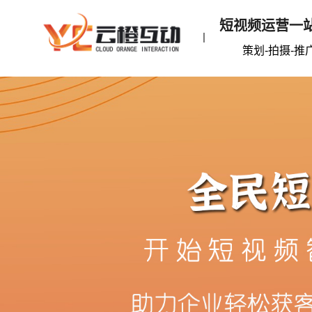
短视频运营一
|
策划-拍摄-推