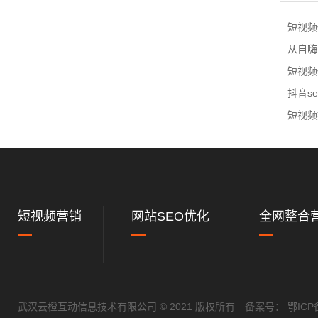
短视频
从自嗨
短视频
抖音s
短视频
短视频营销
网站SEO优化
全网整合
武汉云橙互动信息技术有限公司 © 2021 版权所有 备案号：
鄂ICP备