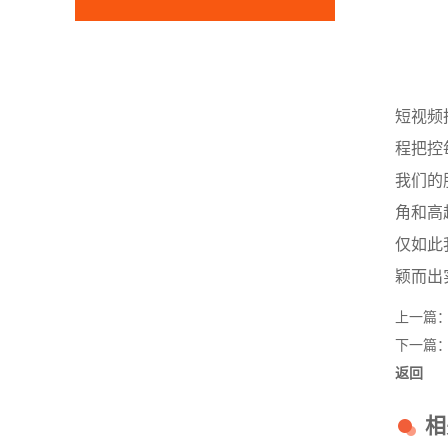
短视频
程把控
我们的
角和高
仅如此
颖而出
上一篇
下一篇
返回
相