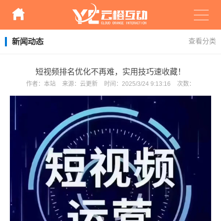
新闻动态
查看分类
短视频排名优化不再难，实用技巧速收藏！
作者：
本站
来源：
云更新
时间：
2025/3/24 9:13:16
次数：