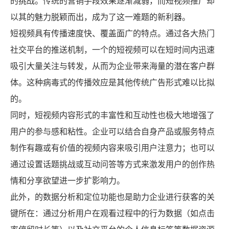
的挑战。传统的营销手段效果逐渐减弱，而短视频推广却
以其的魅力脱颖而出，成为了这一难题的新利器。
短视频具有传播速度快、覆盖面广的特点。通过各大热门
社交平台的推送机制，一个的短视频可以在短时间内迅速
吸引大量关注与转发，从而为企业带来海量的潜在客户群
X
扫描微信二维码
体。这种病毒式的传播效应是其他传统广告形式难以比拟
的。
同时，短视频内容形式的丰富性和互动性也极大地增强了
用户的参与感和粘性。企业可以结合自身产品或服务特点
制作有趣或有价值的视频内容来吸引用户注意力；也可以
通过设置话题挑战或互动问答等方式来激发用户的创作热
情和分享欲望进一步扩影响力。
此外，的数据分析和定位功能也是助力企业进行获客的关
键所在：通过分析用户在观看过程中的行为数据（如点击