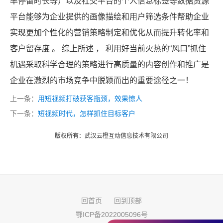
率停留时长等）以及社交平台的个人信息标签等数据资源
平台能够为企业提供的画像描绘和用户筛选条件帮助企业
实现更加个性化的营销策略制定和优化从而提升转化率和
客户留存度 。 综上所述 ， 利用好当前火热的“风口”抓住
机遇采取科学合理的策略进行高质量的内容创作和推广是
企业在激烈的市场竞争中脱颖而出的重要途径之一！
上一条：
用短视频打破获客瓶颈，效果惊人
下一条：
短视频时代，怎样抓住目标客户
版权所有：武汉云橙互动信息技术有限公司
回首页
回到顶部
鄂ICP备2022005096号