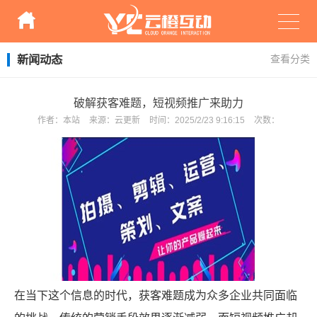
新闻动态
查看分类
破解获客难题，短视频推广来助力
作者：
本站
来源：
云更新
时间：
2025/2/23 9:16:15
次数：
在当下这个信息的时代，获客难题成为众多企业共同面临